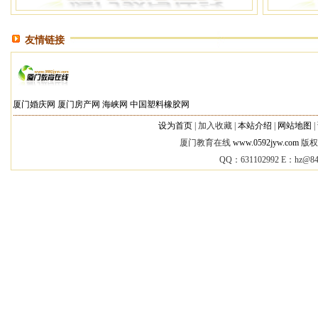
友情链接
厦门婚庆网
厦门房产网
海峡网
中国塑料橡胶网
设为首页
|
加入收藏 |
本站介绍
|
网站地图
|
厦门教育在线
www.0592jyw.com
版权所
QQ：631102992 E：
hz@84