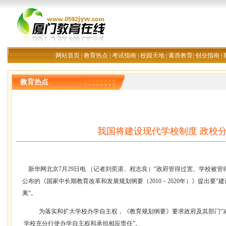
网站首页
|
教育热点
|
考试指南
|
校园天地
|
素质教育
|
创业指南
|
教育热点
我国将建设现代学校制度 政校
新华网北京7月29日电 （记者刘奕湛、程志良）“政府管得过宽、学校被管
公布的《国家中长期教育改革和发展规划纲要（2010－2020年）》提出要“
离”。
为落实和扩大学校办学自主权，《教育规划纲要》要求政府及其部门“
学校充分行使办学自主权和承担相应责任”。