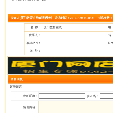
发布人(厦门教育在线)详细资料 发布时间：2010-7-30 14:50:31 浏览次数：7
名 称：
厦门教育在线
电
联系人：
传
QQ/MSN：
E-m
地 址：
留言回复
暂无留言
您的昵称：
验证码：
留言内容：