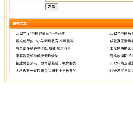
相关文章
·
2012年度“中国好教育”完全获奖
·
2012年中国
·
艰难前行的中小学素质教育 小班化教
·
成就真正素质
·
教育部多措并举 抓出成效 加大各所
·
太度网协助家
·
家庭教育亟待解决素质缺陷
·
游戏改编图书成
·
福建两会热点：教育是基础，教育要先
·
2012年热点
·
人格教育一直以来是我国中小学教育的
·
社会发展学院