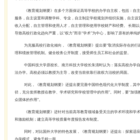
《教育规划纲要》在多个方面保证高等学校的办学自主权，包括：自
服务，自主设置和调整学科、专业，自主制定学校规划并组织实施，自主设
收入分配，自主管理和使用人才，自主管理和使用学校财产和经费。 长期
导致高校行政化趋向严重，以“权力”而非“学术”为中心，影响了原有的单纯
为克服高校行政化倾向，《教育规划纲要》提出要“取消实际存在的行
理和绩效管理机制。健全校务公开制度，接受师生员工和社会的监督。
中国科技大学原校长、南方科技大学校长朱清时认为：落实高校办学
法办学。高校必须以教授为主导，改变当前依靠行政权力治校的局面。
对此，《教育规划纲要》还提出要完善中国特色现代化大学制度，其中
径，充分发挥教授在教学、学术研究和学校管理中的作用”。同时，要“加强
众团体的作用”。
《教育规划纲要》还针对当前高等教育领域备受关注的学术环境和学
和激励机制；建立高等学校质量年度报告发布制度。
同时，对比国外大学的特色发展，《教育规划纲要》还提出：探索适
办学模式，避免千校一面。