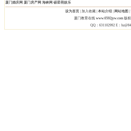
厦门婚庆网
厦门房产网
海峡网
硕星萌娱乐
设为首页
|
加入收藏 |
本站介绍
|
网站地图
|
厦门教育在线
www.0592jyw.com
版权所
QQ：631102992 E：
hz@84