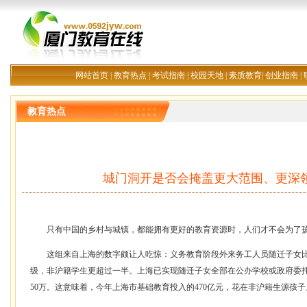
网站首页
|
教育热点
|
考试指南
|
校园天地
|
素质教育
|
创业指南
|
教育热点
城门洞开是否会掩盖更大范围、更深
只有中国的乡村与城镇，都能拥有更好的教育资源时，人们才不会为了
这组来自上海的数字颇让人吃惊：义务教育阶段外来务工人员随迁子女比
级，非沪籍学生更超过一半。上海已实现随迁子女全部在公办学校或政府委
50万。这意味着，今年上海市基础教育投入的470亿元，花在非沪籍生源孩