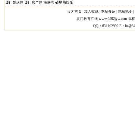
厦门婚庆网
厦门房产网
海峡网
硕星萌娱乐
设为首页
|
加入收藏 |
本站介绍
|
网站地图
|
厦门教育在线
www.0592jyw.com
版权所
QQ：631102992 E：
hz@84