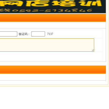
验证码：
7137