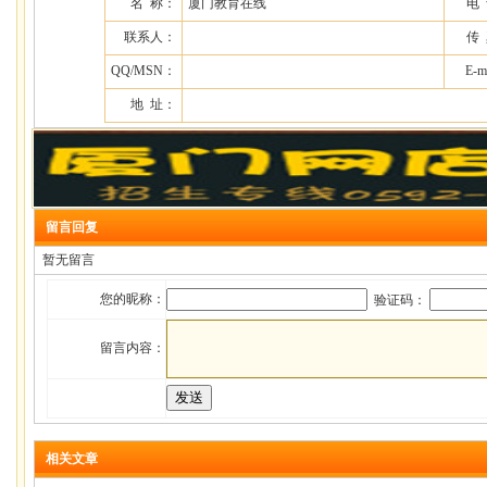
名 称：
厦门教育在线
电
联系人：
传
QQ/MSN：
E-m
地 址：
留言回复
暂无留言
您的昵称：
验证码：
留言内容：
相关文章