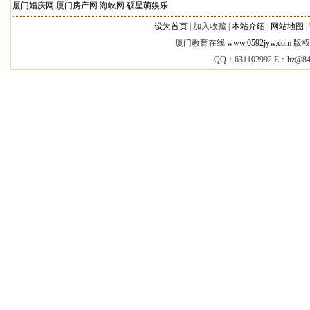
厦门婚庆网
厦门房产网
海峡网
硕星萌娱乐
设为首页
|
加入收藏 |
本站介绍
|
网站地图
|
厦门教育在线
www.0592jyw.com
版权所
QQ：631102992 E：
hz@84