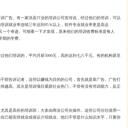
训广告。有一家涉及IT业的培训公司宣传说，经过他们的培训，可以
培训就业率连续三年达到95％以上，软件专业就业率更是高达
个又一个奇迹。可细看一下才发现，原来他们的培训收费标准是每人
个学期的学费。
过他们培训的，平均月薪5000元，高的达到七八千元。有的机构甚至
的干部告诉记者，这些以赚钱为目的的公司，首先就是靠广告。广告打
收得越高。其次是培训项目紧跟社会热门，不管有没有培训能力，反正
，尤其是高价的培训班，大多由商业公司在操作。这些公司往往借用一
嘘自己能安排就业或保证介绍就业。他们不管是什么知识水平，只要你