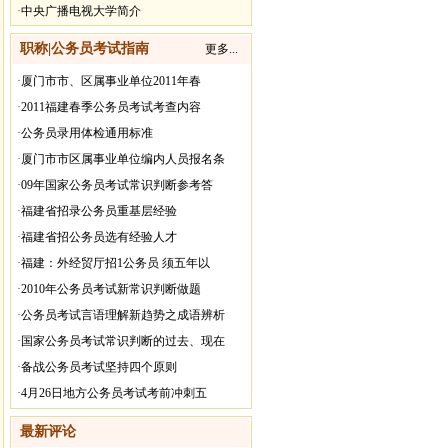
·
中央广播电视大学简介
职称|公务员考试指南
更多...
·
厦门市市、区属事业单位2011年春
·
2011福建春季公务员考试考查内容
·
公务员录用体检通用标准
·
厦门市市区属事业单位编内人员报名条
·
09年国家公务员考试常识判断参考答
·
福建省招录公务员重基层经验
·
福建省招公务员选有经验人才
·
福建：外经贸厅招1公务员 须五年以
·
2010年公务员考试新常识判断做题
·
公务员考试言语理解新趋势之成语辨析
·
国家公务员考试常识判断的过去、现在
·
备战公务员考试坚持四个原则
·
4月26日地方公务员考试考前冲刺五
最新评论