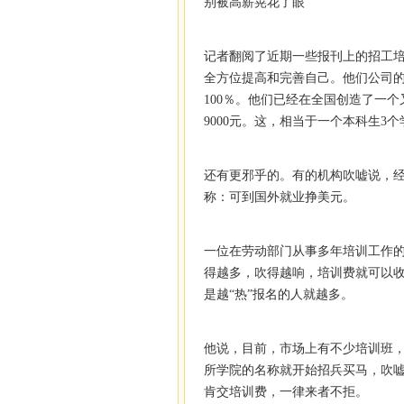
别被高薪晃花了眼
记者翻阅了近期一些报刊上的招工培
全方位提高和完善自己。他们公司的
100％。他们已经在全国创造了一
9000元。这，相当于一个本科生3
还有更邪乎的。有的机构吹嘘说，经
称：可到国外就业挣美元。
一位在劳动部门从事多年培训工作
得越多，吹得越响，培训费就可以
是越“热”报名的人就越多。
他说，目前，市场上有不少培训班
所学院的名称就开始招兵买马，吹
肯交培训费，一律来者不拒。