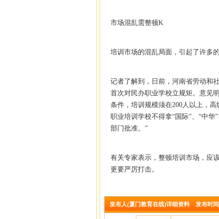
市场混乱需整顿K
培训市场的混乱局面，引起了许多
记者了解到，日前，河南省劳动和
首次对民办职业学校立规矩。意见
条件，培训规模须在200人以上，
职业培训学校不得拿“国际”、“中华
部门批准。”
有关专家表示，整顿培训市场，应
更要严厉打击。
发布人(厦门教育在线)详细资料 发布时间：2010