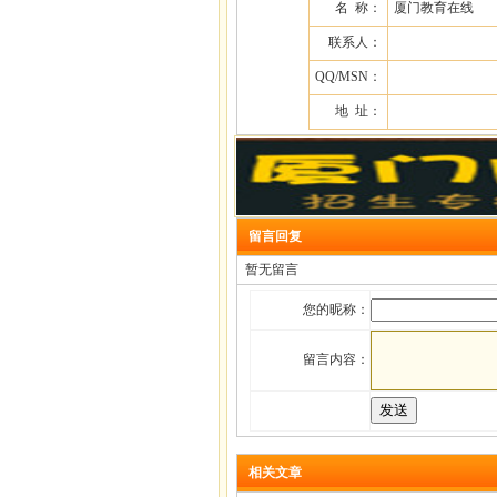
名 称：
厦门教育在线
联系人：
QQ/MSN：
地 址：
留言回复
暂无留言
您的昵称：
留言内容：
相关文章