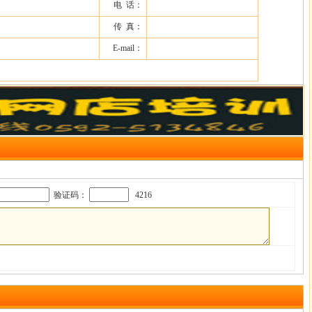
电 话：
传 真：
E-mail：
验证码：
4216