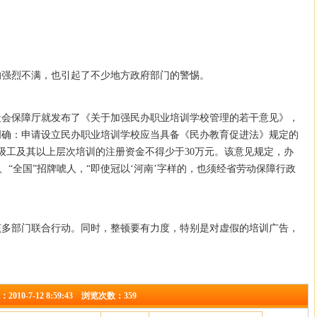
的强烈不满，也引起了不少地方政府部门的警惕。
社会保障厅就发布了《关于加强民办职业培训学校管理的若干意见》，
明确：申请设立民办职业培训学校应当具备《民办教育促进法》规定的
高级工及其以上层次培训的注册资金不得少于30万元。该意见规定，办
”、“全国”招牌唬人，“即使冠以‘河南’字样的，也须经省劳动保障行政
该多部门联合行动。同时，整顿要有力度，特别是对虚假的培训广告，
-7-12 8:59:43 浏览次数：359