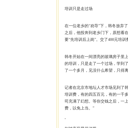
培训只是走过场
在一位老乡的“劝导”下，韩冬放弃
之后，他投奔到老乡门下，原想看
要“先培训后上岗”。交了400元培
韩冬开始在一间漂亮的玻璃房子里上
的培训，只是走了一个过场，学到
了一个多月，见没什么希望，只得
记者在北京市地坛人才市场见到了韩
培训费，有的四五百元，有的一千
司充满了幻想。等你交钱之后，一
费，以免上当。”
-