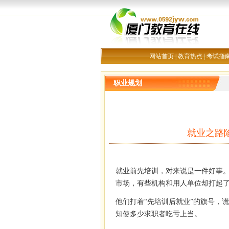
网站首页
|
教育热点
|
考试指
职业规划
就业之路
就业前先培训，对来说是一件好事
市场，有些机构和用人单位却打起了
他们打着“先培训后就业”的旗号，谎
知使多少求职者吃亏上当。