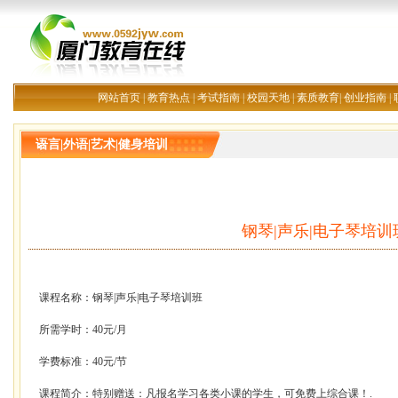
网站首页
|
教育热点
|
考试指南
|
校园天地
|
素质教育
|
创业指南
|
语言|外语|艺术|健身培训
钢琴|声乐|电子琴培训
课程名称：钢琴|声乐|电子琴培训班
所需学时：40元/月
学费标准：40元/节
课程简介：特别赠送：凡报名学习各类小课的学生，可免费上综合课！.