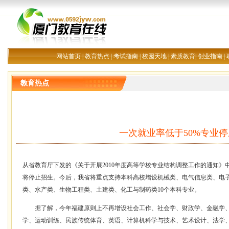
网站首页
|
教育热点
|
考试指南
|
校园天地
|
素质教育
|
创业指南
|
教育热点
一次就业率低于50%专业
从省教育厅下发的《关于开展2010年度高等学校专业结构调整工作的通知》
将停止招生。今后，我省将重点支持本科高校增设机械类、电气信息类、电
类、水产类、生物工程类、土建类、化工与制药类10个本科专业。
据了解，今年福建原则上不再增设社会工作、社会学、财政学、金融学、
学、运动训练、民族传统体育、英语、计算机科学与技术、艺术设计、法学、