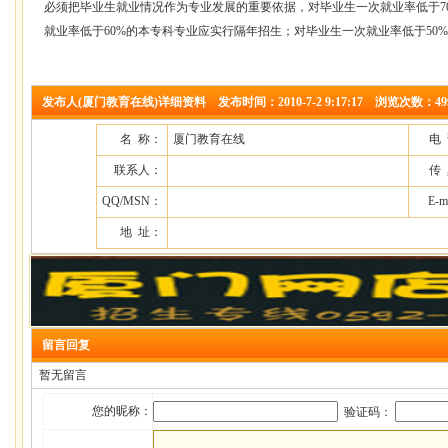
必须把毕业生就业情况作为专业发展的重要依据，对毕业生一次就业率低于7
就业率低于60%的本专科专业应实行隔年招生；对毕业生一次就业率低于5
发布人(厦门教育在线)详细资料 发布时间：2010-7-2 9:17:17 浏览次数：49
名 称：
厦门教育在线
电
联系人：
传
QQ/MSN：
E-m
地 址：
留言回复
暂无留言
您的昵称：
验证码：