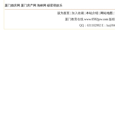
厦门婚庆网
厦门房产网
海峡网
硕星萌娱乐
设为首页
|
加入收藏 |
本站介绍
|
网站地图
|
厦门教育在线
www.0592jyw.com
版权所
QQ：631102992 E：
hz@84