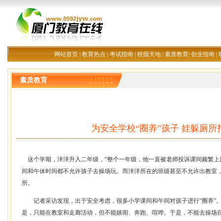
网站首页
|
教育热点
|
考试指南
|
校园天地
|
素质教育
|
创业指南
|
素质教育
为安全学校“圈养”孩子 娃躲厕
这个学期，洋洋升入二年级，“整个一年级，他一直被老师投诉课间频繁上
间和午休时间都不允许孩子去操场玩。而洋洋所在的班级甚至不允许出教室
所。
记者采访发现，出于安全考虑，很多小学课间和午间对孩子进行“圈养”。
是，只能在教室和走廊活动，但不能嬉闹、奔跑、喧哗。于是，不能去操场自