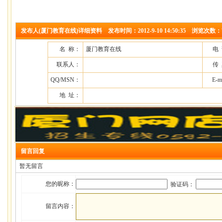
发布人(厦门教育在线)详细资料 发布时间：2012-9-10 14:50:35 浏览次数：
名 称：
厦门教育在线
电
联系人：
传
QQ/MSN：
E-m
地 址：
留言回复
暂无留言
您的昵称：
验证码：
留言内容：