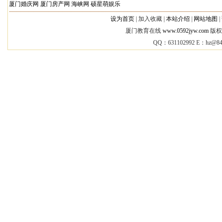
厦门婚庆网
厦门房产网
海峡网
硕星萌娱乐
设为首页
|
加入收藏 |
本站介绍
|
网站地图
|
厦门教育在线
www.0592jyw.com
版权所
QQ：631102992 E：
hz@84