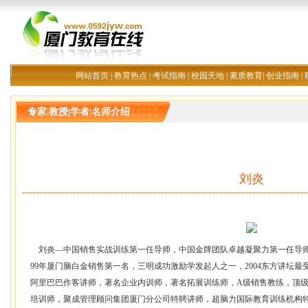
网站首页
|
教育热点
|
考试指南
|
校园天地
|
素质教育
|
创业指南
|
专家|教授|学者|名师介绍
刘炎
刘炎—中国销售实战训练第一任导师，中国金牌团队卓越凝聚力第一任导师
99年厦门脑白金销售第一名，三明成功激励学发起人之一，2004东方讲坛
阿里巴巴作客讲师，著名企业内训师，著名拓展训练师，A级销售教练，顶级
培训师，聚成管理顾问集团厦门分公司特聘讲师，超脑力国际教育训练机构