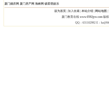
厦门婚庆网
厦门房产网
海峡网
硕星萌娱乐
设为首页
|
加入收藏 |
本站介绍
|
网站地图
|
厦门教育在线
www.0592jyw.com
版权所
QQ：631102992 E：
hz@84