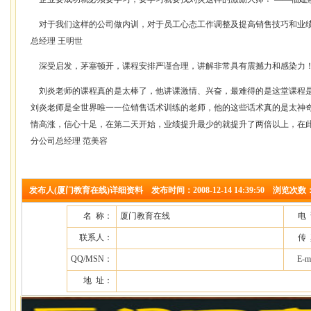
对于我们这样的公司做内训，对于员工心态工作调整及提高销售技巧和业绩
总经理 王明世
深受启发，茅塞顿开，课程安排严谨合理，讲解非常具有震撼力和感染力！
刘炎老师的课程真的是太棒了，他讲课激情、兴奋，最难得的是这堂课程是
刘炎老师是全世界唯一一位销售话术训练的老师，他的这些话术真的是太神
情高涨，信心十足，在第二天开始，业绩提升最少的就提升了两倍以上，在此
分公司总经理 范美容
发布人(厦门教育在线)详细资料 发布时间：2008-12-14 14:39:50 浏览次数：
名 称：
厦门教育在线
电
联系人：
传
QQ/MSN：
E-m
地 址：